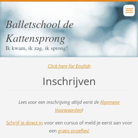
Balletschool de
Kattensprong
Ik kwam, ik zag, ik sprong!
Click here for English
Inschrijven
Lees voor een inschrijving altijd eerst de
Algemene
Voorwaarden
!
Schrijf je direct in
voor een cursus of meld je eerst aan voor
een
gratis proefles!