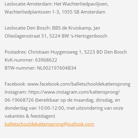
Leslocatie Amsterdam: Het Wachterliedpaviljoen,
Wachterliedplantsoen 1-3, 1055 SB Amsterdam
Leslocatie Den Bosch: BBS de Kruiskamp, Jan
Olieslagersstraat 51, 5224 BW 's-Hertogenbosch
Postadres: Christiaan Huygensweg 1, 5223 BD Den Bosch
KvK-nummer: 63968622
BTW-nummer: NL002197604B34
Facebook: www.facebook.com/balletschooldekattensprong
Instagram: https://www.instagram.com/kattensprong/
06-19668726 (bereikbaar op de maandag, dinsdag, en
donderdag van 10:00-12:00, met uitzondering van onze
vakanties & feestdagen)
balletsc
hooldeka
ttenspro
ng@outlo
ok.com