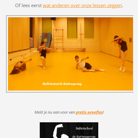
Of lees eerst
wat anderen over onze lessen zeggen
.
Meld je nu aan voor
een
gratis proefles
!