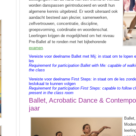
worden danspassen geïntroduceerd en wordt hun
algemene kennis uitgebreid. Er wordt uiteraard ook
aandacht besteed aan plezier, samenwerken,
zelfvertrouwen, concentratie, discipline,
groepsvorming, coördinatie en woordenschat.
Leerlingen krijgen de mogelijkheid om het niveau
Pre-Ballet af te ronden met het bijbehorende
examen
.
Vereiste voor deelname Ballet met Mij: in staat om te lopen
les
Requirement for participation Ballet with Me: capable of walk
the class
Vereiste voor deelname First Steps: in staat om de les zonde
leslokaal te kunnen volgen
Requirement for participation First Steps: capable to follow c
present in the class room
Ballet, Acrobatic Dance & Contemp
jaar
Ballet
Modern
leerli