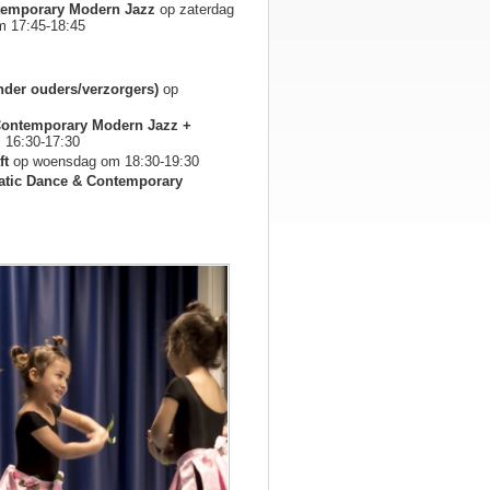
ontemporary Modern Jazz
op zaterdag
m 17:45-18:45
onder ouders/verzorgers)
op
& Contemporary Modern Jazz +
 16:30-17:30
ft
op woensdag om 18:30-19:30
obatic Dance & Contemporary