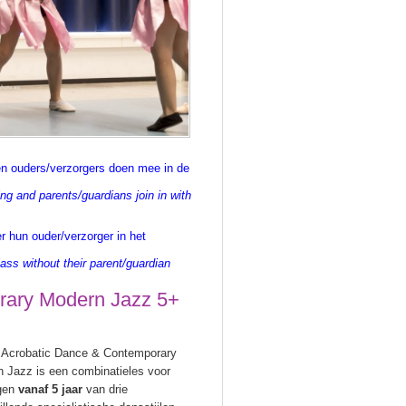
 en ouders/verzorgers doen mee in de
ing and parents/guardians join in with
r hun ouder/verzorger in het
lass without their parent/guardian
orary Modern Jazz 5+
, Acrobatic Dance & Contemporary
 Jazz is een combinatieles voor
ngen
vanaf 5 jaar
van drie