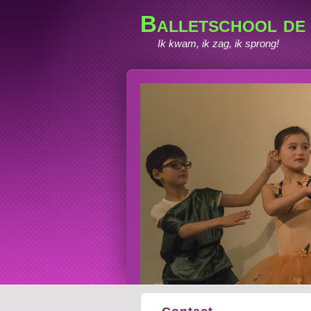
Balletschool de
Ik kwam, ik zag, ik sprong!