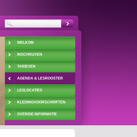
WELKOM
INSCHRIJVEN
TARIEVEN
AGENDA & LESROOSTER
LESLOCATIES
KLEDINGVOORSCHRIFTEN
OVERIGE INFORMATIE