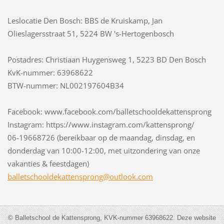
Leslocatie Den Bosch: BBS de Kruiskamp, Jan
Olieslagersstraat 51, 5224 BW 's-Hertogenbosch
Postadres: Christiaan Huygensweg 1, 5223 BD Den Bosch
KvK-nummer: 63968622
BTW-nummer: NL002197604B34
Facebook: www.facebook.com/balletschooldekattensprong
Instagram: https://www.instagram.com/kattensprong/
06-19668726 (bereikbaar op de maandag, dinsdag, en
donderdag van 10:00-12:00, met uitzondering van onze
vakanties & feestdagen)
balletsc
hooldeka
ttenspro
ng@outlo
ok.com
© Balletschool de Kattensprong, KVK-nummer 63968622. Deze website