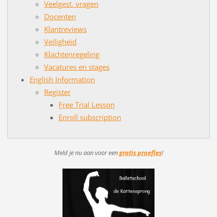
Veelgest. vragen
Docenten
Klantreviews
Veiligheid
Klachtenregeling
Vacatures en stages
English Information
Register
Free Trial Lesson
Enroll subscription
Meld je nu aan voor
een
gratis proefles
!