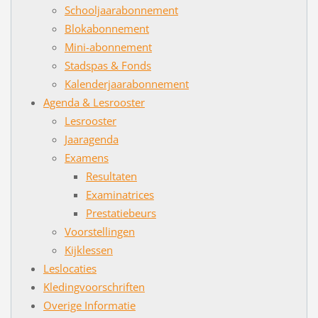
Schooljaarabonnement
Blokabonnement
Mini-abonnement
Stadspas & Fonds
Kalenderjaarabonnement
Agenda & Lesrooster
Lesrooster
Jaaragenda
Examens
Resultaten
Examinatrices
Prestatiebeurs
Voorstellingen
Kijklessen
Leslocaties
Kledingvoorschriften
Overige Informatie