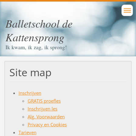
Balletschool de
Kattensprong
Ik kwam, ik zag, ik sprong!
Site map
Inschrijven
GRATIS proefles
Inschrijven les
Alg. Voorwaarden
Privacy en Cookies
Tarieven