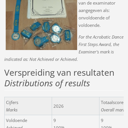
van de examinator
aangegeven als:
onvoldoende of
voldoende.
For the Acrobatic Dance
First Steps Award, the
Examiner's mark is
indicated as: Not Achieved or Achieved.
Verspreiding van resultaten
Distributions of results
Cijfers
Totaalscore
2026
Marks
Overall mark
Voldoende
9
9
Achieved
100%
100%