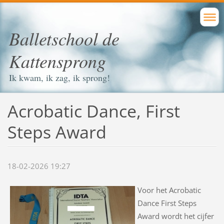
Balletschool de
Kattensprong
Ik kwam, ik zag, ik sprong!
Acrobatic Dance, First
Steps Award
18-02-2026 19:27
Voor het Acrobatic
Dance First Steps
Award wordt het cijfer