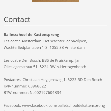
Contact
Balletschool de Kattensprong
Leslocatie Amsterdam: Het Wachterliedpaviljoen,
Wachterliedplantsoen 1-3, 1055 SB Amsterdam
Leslocatie Den Bosch: BBS de Kruiskamp, Jan
Olieslagersstraat 51, 5224 BW 's-Hertogenbosch
Postadres: Christiaan Huygensweg 1, 5223 BD Den Bosch
KvK-nummer: 63968622
BTW-nummer: NL002197604B34
Facebook: www.facebook.com/balletschooldekattensprong