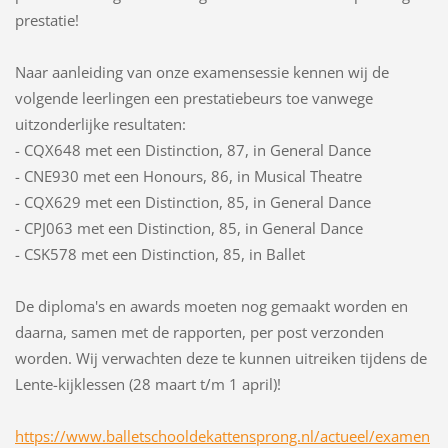
prestatie!
Naar aanleiding van onze examensessie kennen wij de 
volgende leerlingen een prestatiebeurs toe vanwege 
uitzonderlijke resultaten:
- CQX648 met een Distinction, 87, in General Dance
- CNE930 met een Honours, 86, in Musical Theatre
- CQX629 met een Distinction, 85, in General Dance
- CPJ063 met een Distinction, 85, in General Dance
- CSK578 met een Distinction, 85, in Ballet
De diploma's en awards moeten nog gemaakt worden en 
daarna, samen met de rapporten, per post verzonden 
worden. Wij verwachten deze te kunnen uitreiken tijdens de 
Lente-kijklessen (28 maart t/m 1 april)! 
https://www.balletschooldekattensprong.nl/actueel/examen