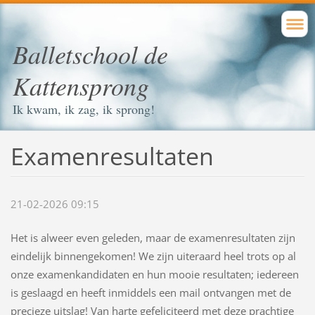
Balletschool de
Kattensprong
Ik kwam, ik zag, ik sprong!
Examenresultaten
21-02-2026 09:15
Het is alweer even geleden, maar de examenresultaten zijn 
eindelijk binnengekomen! We zijn uiteraard heel trots op al 
onze examenkandidaten en hun mooie resultaten; iedereen 
is geslaagd en heeft inmiddels een mail ontvangen met de 
precieze uitslag! Van harte gefeliciteerd met deze prachtige 