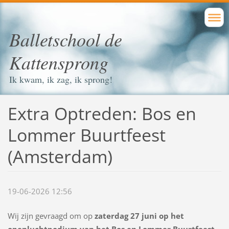
Balletschool de
Kattensprong
Ik kwam, ik zag, ik sprong!
Extra Optreden: Bos en
Lommer Buurtfeest
(Amsterdam)
19-06-2026 12:56
Wij zijn gevraagd om op
zaterdag 27 juni op het