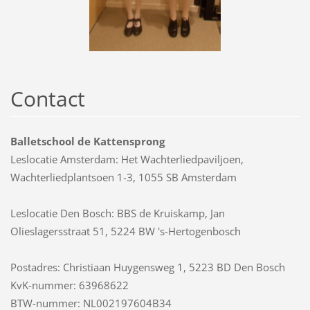
Contact
Balletschool de Kattensprong
Leslocatie Amsterdam: Het Wachterliedpaviljoen,
Wachterliedplantsoen 1-3, 1055 SB Amsterdam
Leslocatie Den Bosch: BBS de Kruiskamp, Jan
Olieslagersstraat 51, 5224 BW 's-Hertogenbosch
Postadres: Christiaan Huygensweg 1, 5223 BD Den Bosch
KvK-nummer: 63968622
BTW-nummer: NL002197604B34