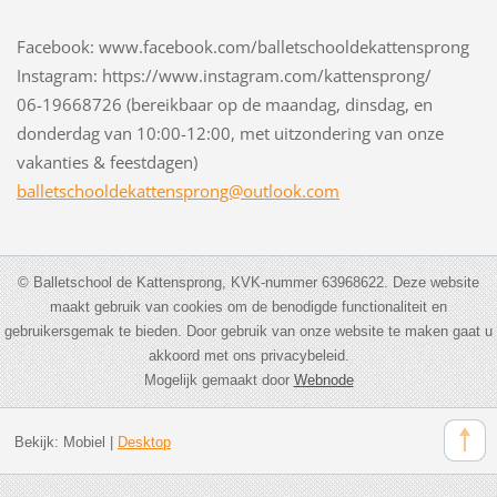
Facebook: www.facebook.com/balletschooldekattensprong
Instagram: https://www.instagram.com/kattensprong/
06-19668726 (bereikbaar op de maandag, dinsdag, en
donderdag van 10:00-12:00, met uitzondering van onze
vakanties & feestdagen)
balletsc
hooldeka
ttenspro
ng@outlo
ok.com
© Balletschool de Kattensprong, KVK-nummer 63968622. Deze website
maakt gebruik van cookies om de benodigde functionaliteit en
gebruikersgemak te bieden. Door gebruik van onze website te maken gaat u
akkoord met ons privacybeleid.
Mogelijk gemaakt door
Webnode
Bekijk:
Mobiel
|
Desktop