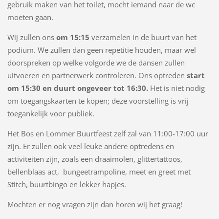
gebruik maken van het toilet, mocht iemand naar de wc
moeten gaan.
Wij zullen ons
om 15:15
verzamelen in de buurt van het
podium. We zullen dan geen repetitie houden, maar wel
doorspreken op welke volgorde we de dansen zullen
uitvoeren en partnerwerk controleren. Ons optreden
start
om 15:30 en duurt ongeveer tot 16:30.
Het is niet nodig
om toegangskaarten te kopen; deze voorstelling is vrij
toegankelijk voor publiek.
Het Bos en Lommer Buurtfeest zelf zal van 11:00-17:00 uur
zijn. Er zullen ook veel leuke andere optredens en
activiteiten zijn, zoals een draaimolen, glittertattoos,
bellenblaas act, bungeetrampoline, meet en greet met
Stitch, buurtbingo en lekker hapjes.
Mochten er nog vragen zijn dan horen wij het graag!