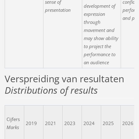
sense of
confide
development of
presentation
perfor
expression
and pre
through
movement and
may show ability
to project the
performance to
an audience
Verspreiding van resultaten
Distributions of results
Cijfers
2019
2021
2023
2024
2025
2026
Marks