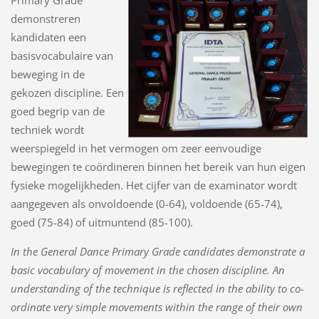
Primary Grade
demonstreren
kandidaten een
basisvocabulaire van
beweging in de
gekozen discipline. Een
goed begrip van de
techniek wordt
weerspiegeld in het vermogen om zeer eenvoudige
bewegingen te coördineren binnen het bereik van hun eigen
fysieke mogelijkheden. Het cijfer van de examinator wordt
aangegeven als onvoldoende (0-64), voldoende (65-74),
goed (75-84) of uitmuntend (85-100).
In the General Dance Primary Grade candidates demonstrate a
basic vocabulary of movement in the chosen discipline. An
understanding of the technique is reflected in the ability to co-
ordinate very simple movements within the range of their own