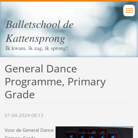
Balletschool de
Kattensprong
Ik kwam, ik zag, ik sprong!
General Dance
Programme, Primary
Grade
01-04-2024 08:13
Voor de General Dance