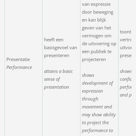
van expressie
door beweging
en kan blijk
geven van het
toont
vermogen om
heeft een
vertrou
de uitvoering op
basisgevoel van
uitvoer
een publiek te
presenteren
present
Presentatie
projecteren
Performance
attains a basic
shows
shows
sense of
confide
development of
presentation
perfor
expression
and pre
through
movement and
may show ability
to project the
performance to