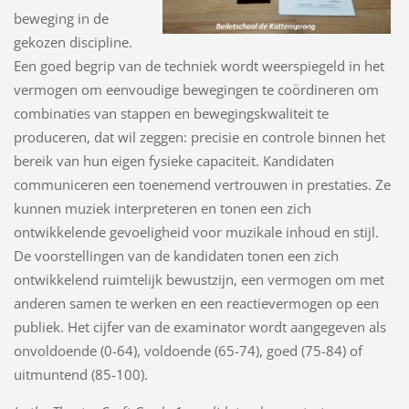
beweging in de
gekozen discipline.
Een goed begrip van de techniek wordt weerspiegeld in het
vermogen om eenvoudige bewegingen te coördineren om
combinaties van stappen en bewegingskwaliteit te
produceren, dat wil zeggen: precisie en controle binnen het
bereik van hun eigen fysieke capaciteit. Kandidaten
communiceren een toenemend vertrouwen in prestaties. Ze
kunnen muziek interpreteren en tonen een zich
ontwikkelende gevoeligheid voor muzikale inhoud en stijl.
De voorstellingen van de kandidaten tonen een zich
ontwikkelend ruimtelijk bewustzijn, een vermogen om met
anderen samen te werken en een reactievermogen op een
publiek.
Het cijfer van de examinator wordt aangegeven als
onvoldoende (0-64), voldoende (65-74), goed (75-84) of
uitmuntend (85-100).