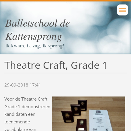
Balletschool de
Kattensprong
Ik kwam, ik zag, ik sprong!
Theatre Craft, Grade 1
29-09-2018 17:41
Voor de Theatre Craft
Grade 1
demonstreren
kandidaten een
toenemende
vocabulaire van