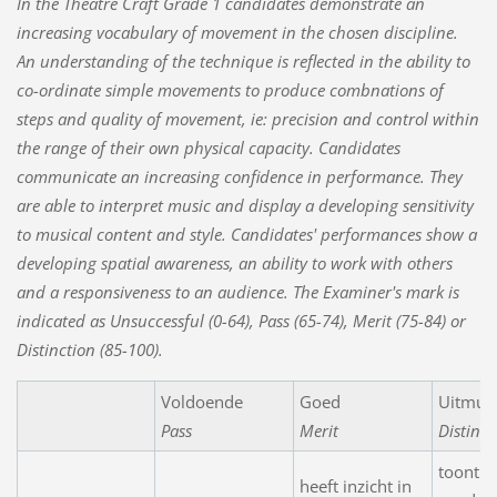
In the Theatre Craft Grade 1
candidates demonstrate an
increasing vocabulary of movement in the chosen discipline.
An understanding of the technique is reflected in the ability to
co-ordinate simple movements to produce combnations of
steps and quality of movement, ie: precision and control within
the range of their own physical capacity. Candidates
communicate an increasing confidence in performance. They
are able to interpret music and display a developing sensitivity
to musical content and style. Candidates' performances show a
developing spatial awareness, an ability to work with others
and a responsiveness to an audience.
The Examiner's mark is
indicated as Unsuccessful (0-64), Pass (65-74), Merit (75-84) or
Distinction (85-100).
Voldoende
Goed
Uitmun
Pass
Merit
Distinct
toont e
heeft inzicht in