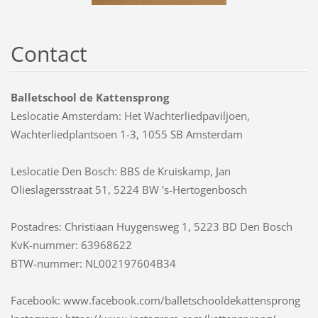
Contact
Balletschool de Kattensprong
Leslocatie Amsterdam: Het Wachterliedpaviljoen,
Wachterliedplantsoen 1-3, 1055 SB Amsterdam
Leslocatie Den Bosch: BBS de Kruiskamp, Jan
Olieslagersstraat 51, 5224 BW 's-Hertogenbosch
Postadres: Christiaan Huygensweg 1, 5223 BD Den Bosch
KvK-nummer: 63968622
BTW-nummer: NL002197604B34
Facebook: www.facebook.com/balletschooldekattensprong