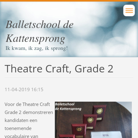
Balletschool de
Kattensprong
Ik kwam, ik zag, ik sprong!
Theatre Craft, Grade 2
11-04-2019 16:15
Voor de Theatre Craft
Grade 2
demonstreren
kandidaten een
toenemende
vocabulaire van