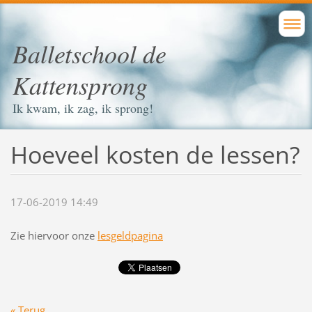
Balletschool de
Kattensprong
Ik kwam, ik zag, ik sprong!
Hoeveel kosten de lessen?
17-06-2019 14:49
Zie hiervoor onze
lesgeldpagina
« Terug