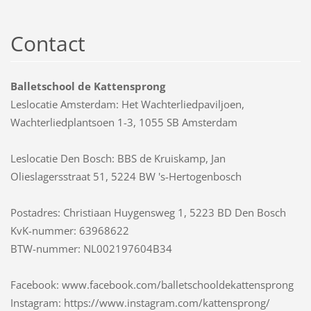
Contact
Balletschool de Kattensprong
Leslocatie Amsterdam: Het Wachterliedpaviljoen,
Wachterliedplantsoen 1-3, 1055 SB Amsterdam
Leslocatie Den Bosch: BBS de Kruiskamp, Jan
Olieslagersstraat 51, 5224 BW 's-Hertogenbosch
Postadres: Christiaan Huygensweg 1, 5223 BD Den Bosch
KvK-nummer: 63968622
BTW-nummer: NL002197604B34
Facebook: www.facebook.com/balletschooldekattensprong
Instagram: https://www.instagram.com/kattensprong/