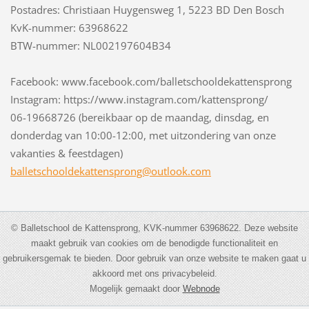
Postadres: Christiaan Huygensweg 1, 5223 BD Den Bosch
KvK-nummer: 63968622
BTW-nummer: NL002197604B34
Facebook: www.facebook.com/balletschooldekattensprong
Instagram: https://www.instagram.com/kattensprong/
06-19668726 (bereikbaar op de maandag, dinsdag, en
donderdag van 10:00-12:00, met uitzondering van onze
vakanties & feestdagen)
balletsc
hooldeka
ttenspro
ng@outlo
ok.com
© Balletschool de Kattensprong, KVK-nummer 63968622. Deze website
maakt gebruik van cookies om de benodigde functionaliteit en
gebruikersgemak te bieden. Door gebruik van onze website te maken gaat u
akkoord met ons privacybeleid.
Mogelijk gemaakt door
Webnode