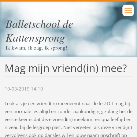
Balletschool de
Kattensprong
Ik kwam, ik zag, ik sprong!
Mag mijn vriend(in) mee?
10-03-2019 14:10
Leuk als je een vriend(in) meeneemt naar de les! Dit mag bij
een normale les altijd en zonder aankondiging, zolang het de
eerste keer is dat deze vriend(in) meekomt en qua leeftijd en
niveau bij de lesgroep past. Niet vergeten: als deze vriend(in)
vervolgens ook op dansles wil en jouw naam opschrijft op