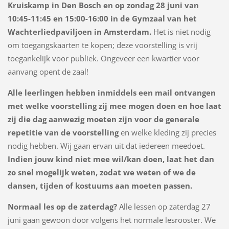
Kruiskamp in Den Bosch en op zondag 28 juni van
10:45-11:45 en 15:00-16:00 in de Gymzaal van het
Wachterliedpaviljoen in Amsterdam.
Het is niet nodig
om toegangskaarten te kopen; deze voorstelling is vrij
toegankelijk voor publiek. Ongeveer een kwartier voor
aanvang opent de zaal!
Alle leerlingen hebben inmiddels een mail ontvangen
met welke voorstelling zij mee mogen doen en hoe laat
zij die dag aanwezig moeten zijn voor de generale
repetitie van de voorstelling
en welke kleding zij precies
nodig hebben.
Wij gaan ervan uit dat iedereen meedoet.
Indien jouw kind niet mee wil/kan doen, laat het dan
zo snel mogelijk weten, zodat we weten of we de
dansen, tijden of kostuums aan moeten passen.
Normaal les op de zaterdag?
Alle lessen op zaterdag 27
juni gaan gewoon door volgens het normale lesrooster. We