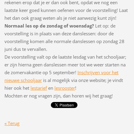
rekenen erop dat je er dan ook bent, opdat we nog een
laatste keer goed kunnen oefenen voor de voorstelling! Laat
het dan ook graag weten als je niet aanwezig kunt zijn!
Normaal les op de zondag of woensdag?
Let op: de
voorstelling is in plaats van deze danslessen: d
oor de
voorstelling komen alle normale danslessen op zondag 28
juni dus te vervallen.
De voorstelling valt op de laatste lesdag van het schooljaar;
er zijn hierna geen danslessen meer tot we weer starten na
de zomervakantie op 5 september!
Inschrijven voor het
nieuwe schooljaar
is al mogelijk via onze website; je vindt
hier ook het
lestarief
en
lesrooster
!
Mochten er nog vragen zijn, dan horen wij het graag!
« Terug