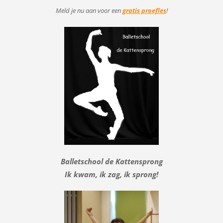
Meld je nu aan voor
een
gratis proefles
!
Balletschool de Kattensprong
Ik kwam, ik zag, ik sprong!