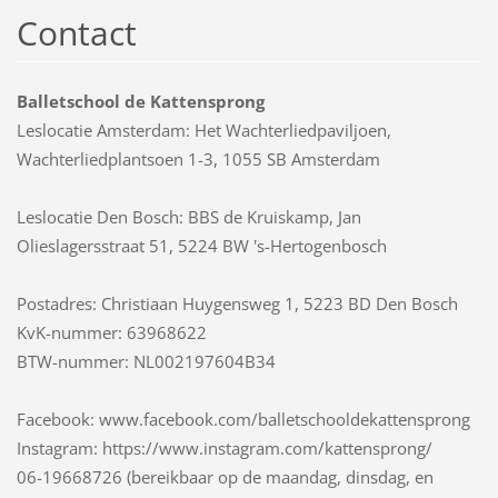
Contact
Balletschool de Kattensprong
Leslocatie Amsterdam: Het Wachterliedpaviljoen,
Wachterliedplantsoen 1-3, 1055 SB Amsterdam
Leslocatie Den Bosch: BBS de Kruiskamp, Jan
Olieslagersstraat 51, 5224 BW 's-Hertogenbosch
Postadres: Christiaan Huygensweg 1, 5223 BD Den Bosch
KvK-nummer: 63968622
BTW-nummer: NL002197604B34
Facebook: www.facebook.com/balletschooldekattensprong
Instagram: https://www.instagram.com/kattensprong/
06-19668726 (bereikbaar op de maandag, dinsdag, en