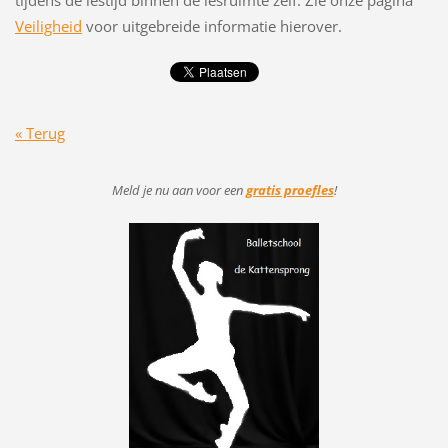
tijdens de lestijd binnen de lesruimte zelf. Zie onze pagina
Veiligheid
voor uitgebreide informatie hierover.
« Terug
Meld je nu aan voor
een
gratis proefles
!