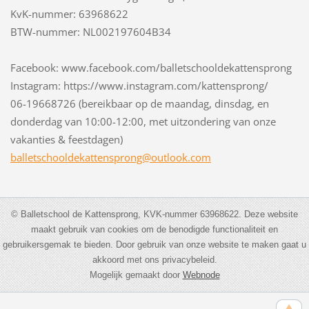
KvK-nummer: 63968622
BTW-nummer: NL002197604B34
Facebook: www.facebook.com/balletschooldekattensprong
Instagram: https://www.instagram.com/kattensprong/
06-19668726 (bereikbaar op de maandag, dinsdag, en
donderdag van 10:00-12:00, met uitzondering van onze
vakanties & feestdagen)
balletsc
hooldeka
ttenspro
ng@outlo
ok.com
© Balletschool de Kattensprong, KVK-nummer 63968622. Deze website
maakt gebruik van cookies om de benodigde functionaliteit en
gebruikersgemak te bieden. Door gebruik van onze website te maken gaat u
akkoord met ons privacybeleid.
Mogelijk gemaakt door
Webnode