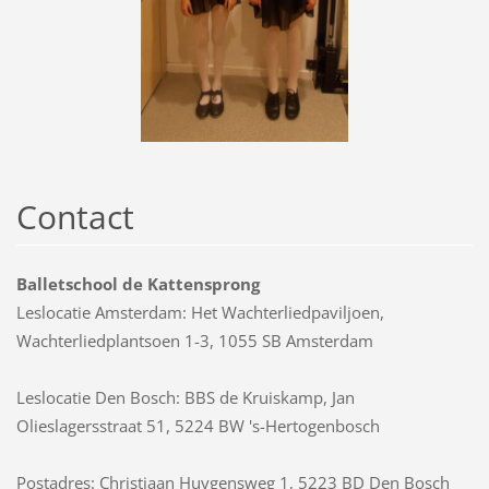
Contact
Balletschool de Kattensprong
Leslocatie Amsterdam: Het Wachterliedpaviljoen,
Wachterliedplantsoen 1-3, 1055 SB Amsterdam
Leslocatie Den Bosch: BBS de Kruiskamp, Jan
Olieslagersstraat 51, 5224 BW 's-Hertogenbosch
Postadres: Christiaan Huygensweg 1, 5223 BD Den Bosch