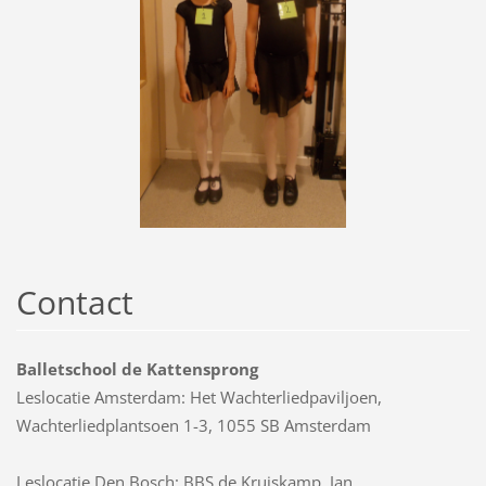
Contact
Balletschool de Kattensprong
Leslocatie Amsterdam: Het Wachterliedpaviljoen,
Wachterliedplantsoen 1-3, 1055 SB Amsterdam
Leslocatie Den Bosch: BBS de Kruiskamp, Jan