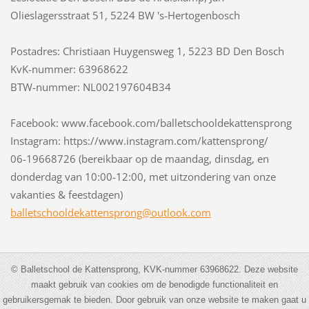
Olieslagersstraat 51, 5224 BW 's-Hertogenbosch
Postadres: Christiaan Huygensweg 1, 5223 BD Den Bosch
KvK-nummer: 63968622
BTW-nummer: NL002197604B34
Facebook: www.facebook.com/balletschooldekattensprong
Instagram: https://www.instagram.com/kattensprong/
06-19668726 (bereikbaar op de maandag, dinsdag, en
donderdag van 10:00-12:00, met uitzondering van onze
vakanties & feestdagen)
balletsc
hooldeka
ttenspro
ng@outlo
ok.com
© Balletschool de Kattensprong, KVK-nummer 63968622. Deze website
maakt gebruik van cookies om de benodigde functionaliteit en
gebruikersgemak te bieden. Door gebruik van onze website te maken gaat u