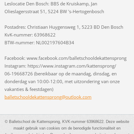
Leslocatie Den Bosch: BBS de Kruiskamp, Jan
Olieslagersstraat 51, 5224 BW 's-Hertogenbosch
Postadres: Christiaan Huygensweg 1, 5223 BD Den Bosch
KvK-nummer: 63968622
BTW-nummer: NL002197604B34
Facebook: www.facebook.com/balletschooldekattensprong
Instagram: https://www.instagram.com/kattensprong/
06-19668726 (bereikbaar op de maandag, dinsdag, en
donderdag van 10:00-12:00, met uitzondering van onze
vakanties & feestdagen)
balletsc
hooldeka
ttenspro
ng@outlo
ok.com
© Balletschool de Kattensprong, KVK-nummer 63968622. Deze website
maakt gebruik van cookies om de benodigde functionaliteit en