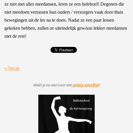
ze niet met alles meedansen, leren ze een heleboel! Degenen die
niet meedoen verrassen hun ouders / verzorgers vaak door thuis
bewegingen uit de les na te doen
.
Nadat ze een paar lessen
gekeken hebben, zullen ze uiteindelijk gewoon lekker meedansen
met de rest!
« Terug
Meld je nu aan voor
een
gratis proefles
!