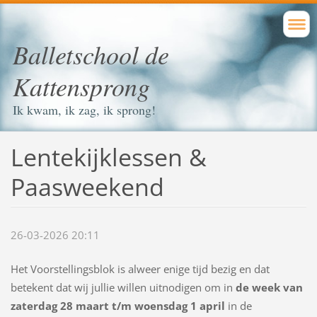
Balletschool de
Kattensprong
Ik kwam, ik zag, ik sprong!
Lentekijklessen &
Paasweekend
26-03-2026 20:11
Het Voorstellingsblok is alweer enige tijd bezig en dat
betekent dat wij jullie willen uitnodigen om in
de week van
zaterdag 28 maart t/m woensdag 1 april
in de