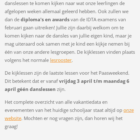
danslessen te komen kijken naar wat onze leerlingen de
afgelopen weken allemaal geleerd hebben. Ook zullen we
dan de
diploma's en awards
van de IDTA examens van
februari gaan uitreiken! Jullie zijn daarbij welkom om te
komen kijken naar de dansles van jullie eigen kind, maar je
mag uiteraard ook samen met je kind een kijkje nemen bij
één van onze andere lesgroepen. De kijklessen vinden plaats
volgens het normale
lesrooster
.
De kijklessen zijn de laatste lessen voor het Paasweekend.
Dit betekent dat er vanaf
vrijdag 3 april t/m maandag 6
april géén danslessen
zijn.
Het complete overzicht van alle vakantiedata en
evenementen van het huidige schooljaar staat altijd op
onze
website
. Mochten er nog vragen zijn, dan horen wij het
graag!