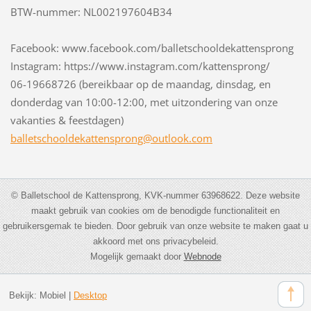
BTW-nummer: NL002197604B34
Facebook: www.facebook.com/balletschooldekattensprong
Instagram: https://www.instagram.com/kattensprong/
06-19668726 (bereikbaar op de maandag, dinsdag, en
donderdag van 10:00-12:00, met uitzondering van onze
vakanties & feestdagen)
balletsc
hooldeka
ttenspro
ng@outlo
ok.com
© Balletschool de Kattensprong, KVK-nummer 63968622. Deze website
maakt gebruik van cookies om de benodigde functionaliteit en
gebruikersgemak te bieden. Door gebruik van onze website te maken gaat u
akkoord met ons privacybeleid.
Mogelijk gemaakt door
Webnode
Bekijk:
Mobiel
|
Desktop