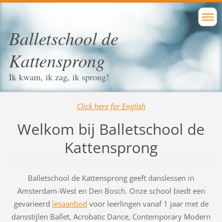
Balletschool de
Kattensprong
Ik kwam, ik zag, ik sprong!
Click here for English
Welkom bij Balletschool de
Kattensprong
Balletschool de Kattensprong geeft danslessen in
Amsterdam-West en Den Bosch. Onze school biedt een
gevarieerd
lesaanbod
voor leerlingen vanaf 1 jaar met de
dansstijlen Ballet, Acrobatic Dance, Contemporary Modern