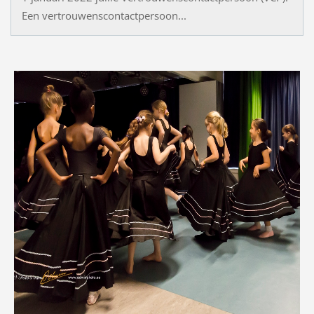
Een vertrouwenscontactpersoon...