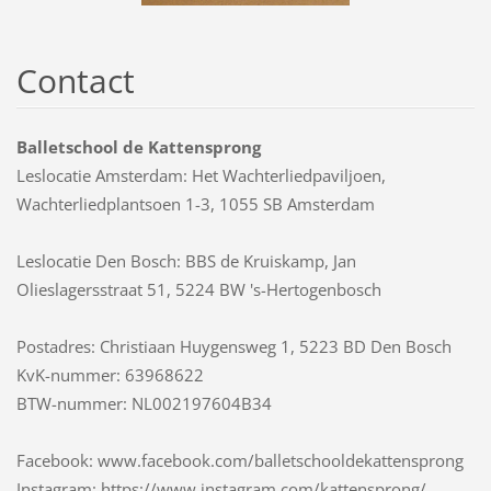
Contact
Balletschool de Kattensprong
Leslocatie Amsterdam: Het Wachterliedpaviljoen,
Wachterliedplantsoen 1-3, 1055 SB Amsterdam
Leslocatie Den Bosch: BBS de Kruiskamp, Jan
Olieslagersstraat 51, 5224 BW 's-Hertogenbosch
Postadres: Christiaan Huygensweg 1, 5223 BD Den Bosch
KvK-nummer: 63968622
BTW-nummer: NL002197604B34
Facebook: www.facebook.com/balletschooldekattensprong
Instagram: https://www.instagram.com/kattensprong/