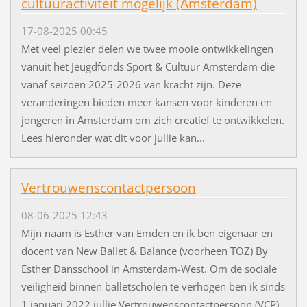
cultuuractiviteit mogelijk (Amsterdam)
17-08-2025 00:45
Met veel plezier delen we twee mooie ontwikkelingen
vanuit het Jeugdfonds Sport & Cultuur Amsterdam die
vanaf seizoen 2025-2026 van kracht zijn. Deze
veranderingen bieden meer kansen voor kinderen en
jongeren in Amsterdam om zich creatief te ontwikkelen.
Lees hieronder wat dit voor jullie kan...
Vertrouwenscontactpersoon
08-06-2025 12:43
Mijn naam is Esther van Emden en ik ben eigenaar en
docent van New Ballet & Balance (voorheen TOZ) By
Esther Dansschool in Amsterdam-West. Om de sociale
veiligheid binnen balletscholen te verhogen ben ik sinds
1 januari 2022 jullie Vertrouwenscontactpersoon (VCP).