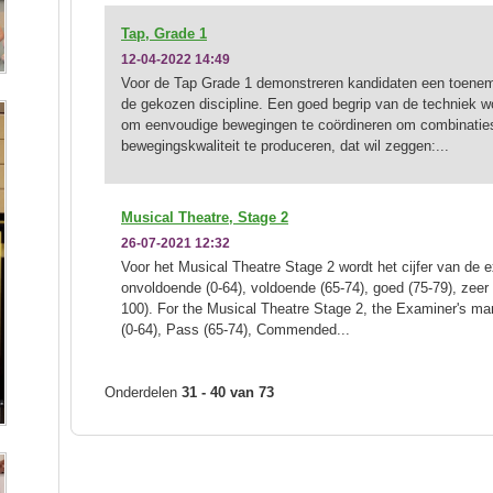
Tap, Grade 1
12-04-2022 14:49
Voor de Tap Grade 1 demonstreren kandidaten een toenem
de gekozen discipline. Een goed begrip van de techniek w
om eenvoudige bewegingen te coördineren om combinatie
bewegingskwaliteit te produceren, dat wil zeggen:...
Musical Theatre, Stage 2
26-07-2021 12:32
Voor het Musical Theatre Stage 2 wordt het cijfer van de
onvoldoende (0-64), voldoende (65-74), goed (75-79), zeer 
100). For the Musical Theatre Stage 2, the Examiner's ma
(0-64), Pass (65-74), Commended...
Onderdelen
31 - 40 van 73