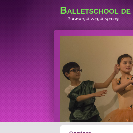
Balletschool de
Ik kwam, ik zag, ik sprong!