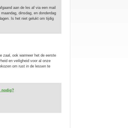
fgaand aan de les af via een mail
p maandag, dinsdag, en donderdag
gen. Is het niet gelukt om tijdig
de zaal, ook wanneer het de eerste
rheid en veiligheid voor al onze
gekozen om rust in de lessen te
n nodig?