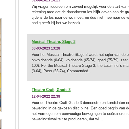
01-09-2023 14:25
Wij vragen iedereen om zoveel mogelijk vóór de start van 
rekening mee dat de dansdocent les blijft geven aan de gr
tijdens de les naar de wc moet, en dus niet mee naar de w
nodig heeft bij het wc-bezoek...
Musical Theatre, Stage 3
03-03-2023 13:28
Voor het Musical Theatre Stage 3 wordt het cijfer van de
onvoldoende (0-64), voldoende (65-74), goed (75-79), zeer 
100). For the Musical Theatre Stage 3, the Examiner's ma
(0-64), Pass (65-74), Commended...
Theatre Craft, Grade 3
12-04-2022 22:38
Voor de Theatre Craft Grade 3 demonstreren kandidaten 
beweging in de gekozen discipline. Een goed begrip van d
het vermogen om eenvoudige bewegingen te coördineren 
bewegingskwaliteit te produceren, dat wil...